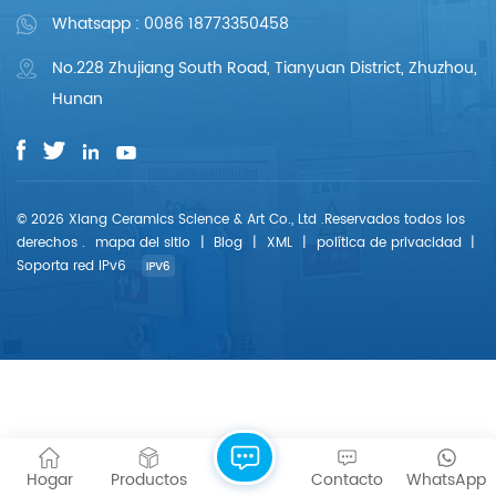
Whatsapp : 0086 18773350458
No.228 Zhujiang South Road, Tianyuan District, Zhuzhou,
Hunan
© 2026 Xiang Ceramics Science & Art Co., Ltd .Reservados todos los
derechos .
mapa del sitio
|
Blog
|
XML
|
política de privacidad
|
Soporta red IPv6
Hogar
Productos
Contacto
WhatsApp