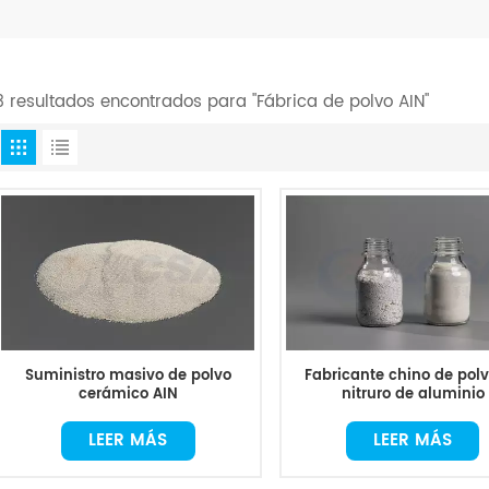
3 resultados encontrados para "Fábrica de polvo AIN"
Suministro masivo de polvo
Fabricante chino de pol
cerámico AIN
nitruro de aluminio
LEER MÁS
LEER MÁS