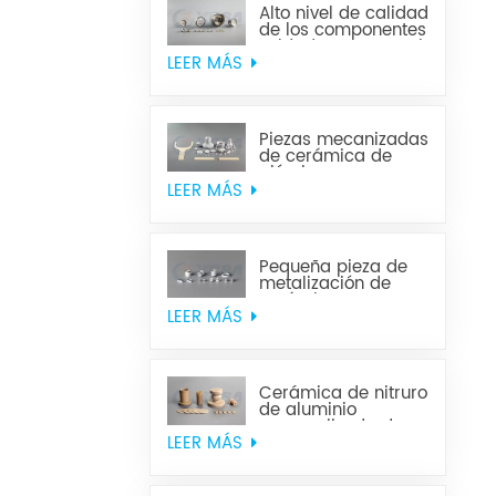
Alto nivel de calidad
de los componentes
soldados con metal
cerámico
LEER MÁS
Piezas mecanizadas
de cerámica de
alúmina
LEER MÁS
Pequeña pieza de
metalización de
cerámica
LEER MÁS
Cerámica de nitruro
de aluminio
personalizada de
alta calidad
LEER MÁS