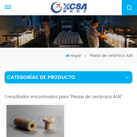
Hogar
Piezas de cerámica ALN
CATEGORÍAS DE PRODUCTO
1 resultados encontrados para "Piezas de cerámica ALN"