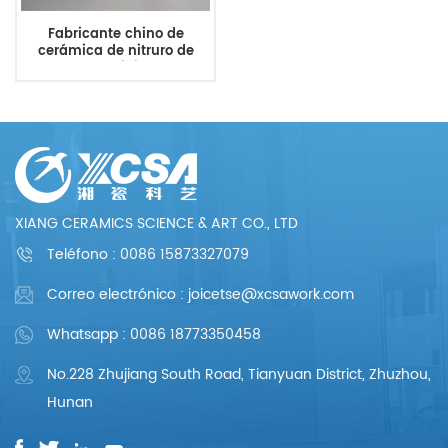
Fabricante chino de
cerámica de nitruro de
aluminio
XIANG CERAMICS SCIENCE & ART CO., LTD
Teléfono :
0086 15873327079
Correo electrónico : joicetse@xcsawork.com
Whatsapp : 0086 18773350458
No.228 Zhujiang South Road, Tianyuan District, Zhuzhou,
Hunan