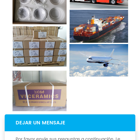
DEJAR UN MENSAJE
Por favor envíe sus preguntas a continuación. Le