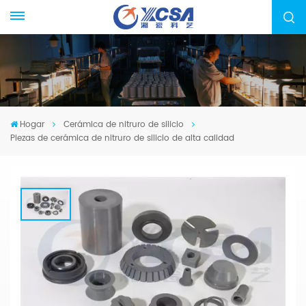
Hogar
Cerámica de nitruro de silicio
Piezas de cerámica de nitruro de silicio de alta calidad
Piezas De Cerámica De Nitruro De
Silicio De Alta Calidad
Nos especializamos en la fabricación de
cerámica de nitruro de silicio, desde la